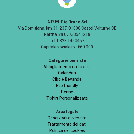
A.R.M. Big Brand Srl
Via Domitiana, km 31, 237, 81030 Castel Volturno CE
Partita Iva 07733541218
Tel. 0823 1450457
Capitale sociale i.v.: €60.000
Categorie più viste
Abbigliamento da Lavoro
Calendari
Cibo e Bevande
Eco friendly
Penne
T-shirt Personalizzate
Area legale
Condizioni di vendita
Trattamento dei dati
Politica dei cookies