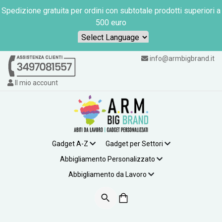
Spedizione gratuita per ordini con subtotale prodotti superiori a
500 euro
Powered by
info@armbigbrand.it
Il mio account
Gadget A-Z
Gadget per Settori
Abbigliamento Personalizzato
Abbigliamento da Lavoro