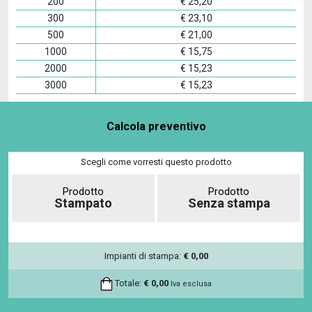
200
€
25,20
300
€
23,10
500
€
21,00
1000
€
15,75
2000
€
15,23
3000
€
15,23
Calcola preventivo
Scegli come vorresti questo prodotto
Prodotto
Prodotto
Stampato
Senza stampa
Impianti di stampa:
€
0,00
Totale:
€
0,00
Iva esclusa