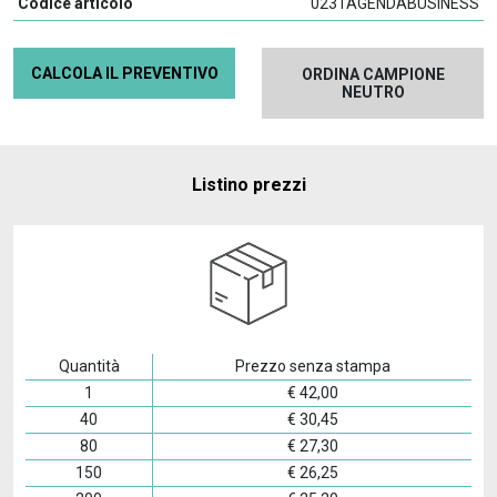
Codice articolo
0231AGENDABUSINESS
CALCOLA IL PREVENTIVO
ORDINA CAMPIONE
NEUTRO
Listino prezzi
Quantità
Prezzo senza stampa
1
€
42,00
40
€
30,45
80
€
27,30
150
€
26,25