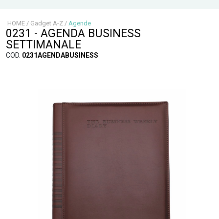
HOME
/
Gadget A-Z
/
Agende
0231 - AGENDA BUSINESS
SETTIMANALE
COD.
0231AGENDABUSINESS