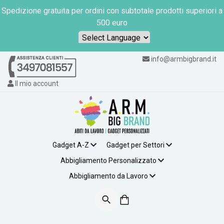
Spedizione gratuita per ordini con subtotale prodotti superiori a
500 euro
Powered by
info@armbigbrand.it
Il mio account
Gadget A-Z
Gadget per Settori
Abbigliamento Personalizzato
Abbigliamento da Lavoro