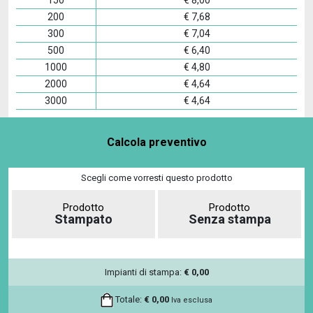
200
€
7,68
300
€
7,04
500
€
6,40
1000
€
4,80
2000
€
4,64
3000
€
4,64
Calcola preventivo
Scegli come vorresti questo prodotto
Prodotto
Prodotto
Stampato
Senza stampa
Impianti di stampa:
€
0,00
Totale:
€
0,00
Iva esclusa