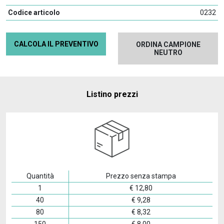
Codice articolo
0232
CALCOLA IL PREVENTIVO
ORDINA CAMPIONE
NEUTRO
Listino prezzi
Quantità
Prezzo senza stampa
1
€
12,80
40
€
9,28
80
€
8,32
150
€
8,00