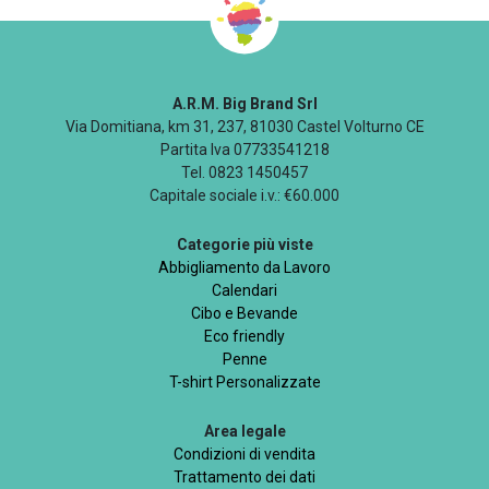
A.R.M. Big Brand Srl
Via Domitiana, km 31, 237, 81030 Castel Volturno CE
Partita Iva 07733541218
Tel. 0823 1450457
Capitale sociale i.v.: €60.000
Categorie più viste
Abbigliamento da Lavoro
Calendari
Cibo e Bevande
Eco friendly
Penne
T-shirt Personalizzate
Area legale
Condizioni di vendita
Trattamento dei dati