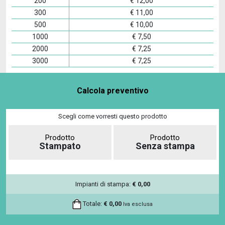
200
€
12,00
300
€
11,00
500
€
10,00
1000
€
7,50
2000
€
7,25
3000
€
7,25
Calcola preventivo
Scegli come vorresti questo prodotto
Prodotto
Prodotto
Stampato
Senza stampa
Impianti di stampa:
€
0,00
Totale:
€
0,00
Iva esclusa