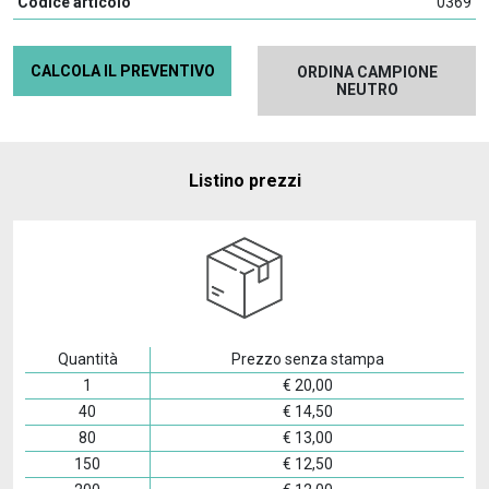
Codice articolo
0369
CALCOLA IL PREVENTIVO
ORDINA CAMPIONE
NEUTRO
Listino prezzi
Quantità
Prezzo senza stampa
1
€
20,00
40
€
14,50
80
€
13,00
150
€
12,50