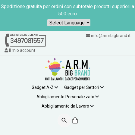
Spedizione gratuita per ordini con subtotale prodotti superiori a
500 euro
Powered by
info@armbigbrand.it
Il mio account
Gadget A-Z
Gadget per Settori
Abbigliamento Personalizzato
Abbigliamento da Lavoro