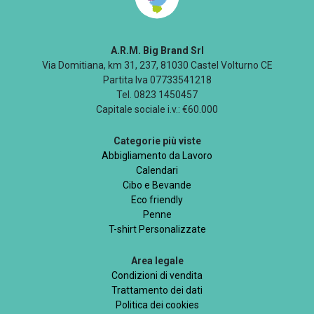
A.R.M. Big Brand Srl
Via Domitiana, km 31, 237, 81030 Castel Volturno CE
Partita Iva 07733541218
Tel. 0823 1450457
Capitale sociale i.v.: €60.000
Categorie più viste
Abbigliamento da Lavoro
Calendari
Cibo e Bevande
Eco friendly
Penne
T-shirt Personalizzate
Area legale
Condizioni di vendita
Trattamento dei dati
Politica dei cookies