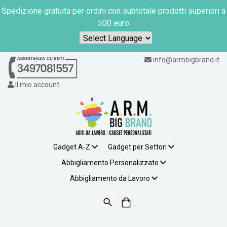
Spedizione gratuita per ordini con subtotale prodotti superiori a
500 euro
Powered by
info@armbigbrand.it
Il mio account
Gadget A-Z
Gadget per Settori
Abbigliamento Personalizzato
Abbigliamento da Lavoro