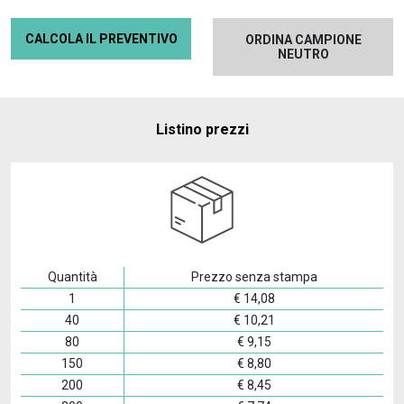
CALCOLA IL PREVENTIVO
ORDINA CAMPIONE
NEUTRO
Listino prezzi
Quantità
Prezzo senza stampa
1
€
14,08
40
€
10,21
80
€
9,15
150
€
8,80
200
€
8,45