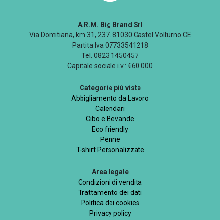
A.R.M. Big Brand Srl
Via Domitiana, km 31, 237, 81030 Castel Volturno CE
Partita Iva 07733541218
Tel. 0823 1450457
Capitale sociale i.v.: €60.000
Categorie più viste
Abbigliamento da Lavoro
Calendari
Cibo e Bevande
Eco friendly
Penne
T-shirt Personalizzate
Area legale
Condizioni di vendita
Trattamento dei dati
Politica dei cookies
Privacy policy