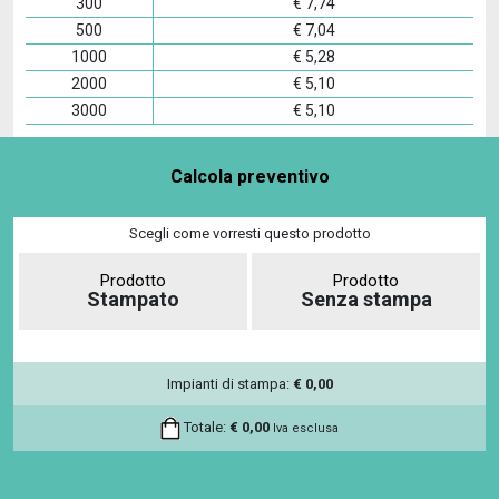
300
€
7,74
500
€
7,04
1000
€
5,28
2000
€
5,10
3000
€
5,10
Calcola preventivo
Scegli come vorresti questo prodotto
Prodotto
Prodotto
Stampato
Senza stampa
Impianti di stampa:
€
0,00
Totale:
€
0,00
Iva esclusa