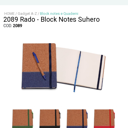
HOME
/
Gadget A-Z
/
Block notes e Quaderni
2089 Rado - Block Notes Suhero
COD.
2089