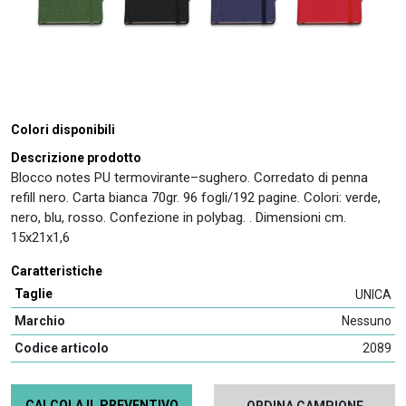
Colori disponibili
Descrizione prodotto
Blocco notes PU termovirante–sughero. Corredato di penna
refill nero. Carta bianca 70gr. 96 fogli/192 pagine. Colori: verde,
nero, blu, rosso. Confezione in polybag. . Dimensioni cm.
15x21x1,6
Caratteristiche
Taglie
UNICA
Marchio
Nessuno
Codice articolo
2089
CALCOLA IL PREVENTIVO