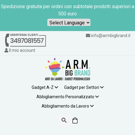
Spedizione gratuita per ordini con subtotale prodotti superiori a
500 euro
Powered by
info@armbigbrand.it
Il mio account
Gadget A-Z
Gadget per Settori
Abbigliamento Personalizzato
Abbigliamento da Lavoro