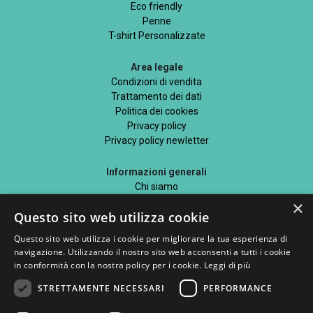
Eco friendly
Penne
T-shirt Personalizzate
Area legale
Condizioni di vendita
Trattamento dei dati
Politica dei cookies
Privacy policy
Privacy policy newletter
Informazioni generali
Chi siamo
Mappa del sito
×
Questo sito web utilizza cookie
Blog
Questo sito web utilizza i cookie per migliorare la tua esperienza di
navigazione. Utilizzando il nostro sito web acconsenti a tutti i cookie
in conformità con la nostra policy per i cookie.
Leggi di più
STRETTAMENTE NECESSARI
PERFORMANCE
Seguici su