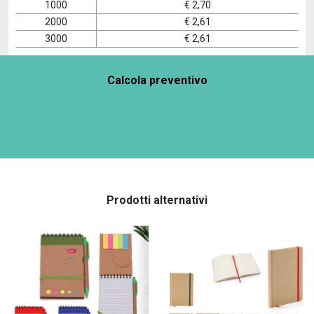
1000
€
2,70
2000
€
2,61
3000
€
2,61
Calcola preventivo
Prodotti alternativi