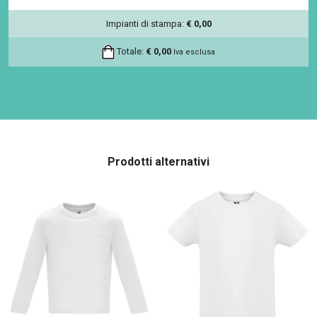
Impianti di stampa:
€
0,00
Totale:
€
0,00
Iva esclusa
Prodotti alternativi