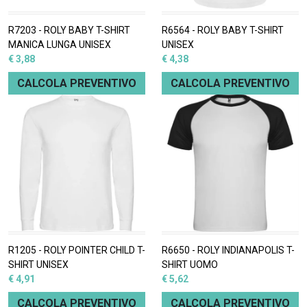
R7203 - ROLY BABY T-SHIRT
R6564 - ROLY BABY T-SHIRT
MANICA LUNGA UNISEX
UNISEX
€ 3,88
€ 4,38
CALCOLA PREVENTIVO
CALCOLA PREVENTIVO
R1205 - ROLY POINTER CHILD T-
R6650 - ROLY INDIANAPOLIS T-
SHIRT UNISEX
SHIRT UOMO
€ 4,91
€ 5,62
CALCOLA PREVENTIVO
CALCOLA PREVENTIVO