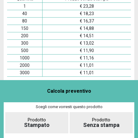
1
€
23,28
40
€
18,23
80
€
16,37
150
€
14,88
200
€
14,51
300
€
13,02
500
€
11,90
1000
€
11,16
2000
€
11,01
3000
€
11,01
Calcola preventivo
Scegli come vorresti questo prodotto
Prodotto
Prodotto
Stampato
Senza stampa