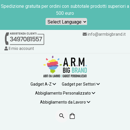
Spedizione gratuita per ordini con subtotale prodotti superiori a
500 euro
Powered by
info@armbigbrand.it
Il mio account
Gadget A-Z
Gadget per Settori
Abbigliamento Personalizzato
Abbigliamento da Lavoro