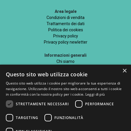
Area legale
Condizioni di vendita
Trattamento dei dati
Politica dei cookies
Privacy policy
Privacy policy newletter
Informazioni generali
Chi siamo
Mappa del sito
×
Questo sito web utilizza cookie
Blog
Questo sito web utilizza i cookie per migliorare la tua esperienza di
navigazione. Utilizzando il nostro sito web acconsenti a tutti i cookie
in conformità con la nostra policy per i cookie.
Leggi di più
STRETTAMENTE NECESSARI
PERFORMANCE
Seguici su
TARGETING
FUNZIONALITÀ
Metodi di pagamento accettati