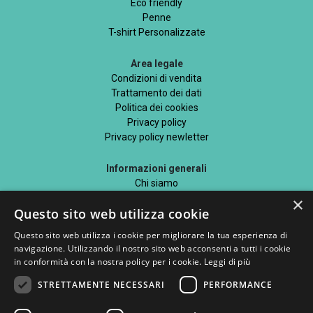
Eco friendly
Penne
T-shirt Personalizzate
Area legale
Condizioni di vendita
Trattamento dei dati
Politica dei cookies
Privacy policy
Privacy policy newletter
Informazioni generali
Chi siamo
Mappa del sito
×
Questo sito web utilizza cookie
Blog
Questo sito web utilizza i cookie per migliorare la tua esperienza di
navigazione. Utilizzando il nostro sito web acconsenti a tutti i cookie
in conformità con la nostra policy per i cookie.
Leggi di più
STRETTAMENTE NECESSARI
PERFORMANCE
Seguici su