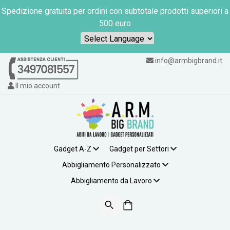
Spedizione gratuita per ordini con subtotale prodotti superiori a
500 euro
Powered by
info@armbigbrand.it
Il mio account
Gadget A-Z
Gadget per Settori
Abbigliamento Personalizzato
Abbigliamento da Lavoro